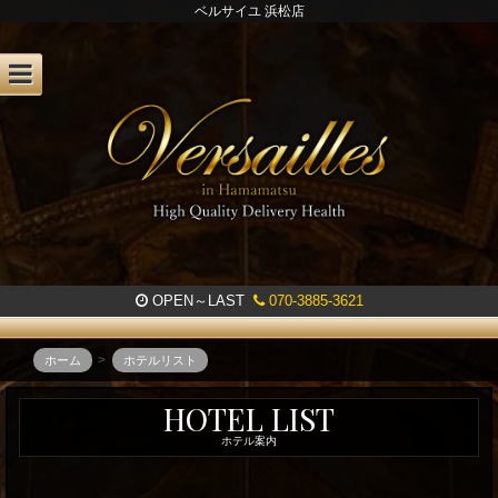
ベルサイユ 浜松店
OPEN～LAST
070-3885-3621
ホーム
ホテルリスト
ベ
HOTEL LIST
ル
ホテル案内
サ